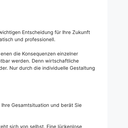
wichtigen Entscheidung für Ihre Zukunft
tisch und professionell.
i denen die Konsequenzen einzelner
htbar werden. Denn wirtschaftliche
er. Nur durch die individuelle Gestaltung
 Ihre Gesamtsituation und berät Sie
eht sich von selbst. Eine lückenlose