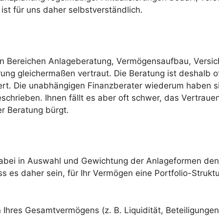
st für uns daher selbstverständlich.
en Bereichen Anlageberatung, Vermögensaufbau, Versic
 gleichermaßen vertraut. Die Beratung ist deshalb oft
tiert. Die unabhängigen Finanzberater wiederum haben s
chrieben. Ihnen fällt es aber oft schwer, das Vertrau
er Beratung bürgt.
e dabei in Auswahl und Gewichtung der Anlageformen d
s es daher sein, für Ihr Vermögen eine Portfolio-Struktu
 Ihres Gesamtvermögens (z. B. Liquidität, Beteiligunge