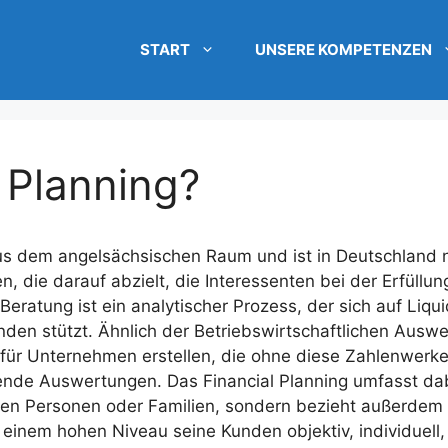
START
UNSERE KOMPETENZEN
l Planning?
aus dem angelsächsischen Raum und ist in Deutschland n
n, die darauf abzielt, die Interessenten bei der Erfüllung
ratung ist ein analytischer Prozess, der sich auf Liqui
nden stützt. Ähnlich der Betriebswirtschaftlichen Ausw
ür Unternehmen erstellen, die ohne diese Zahlenwerke 
nde Auswertungen. Das Financial Planning umfasst dab
en Personen oder Familien, sondern bezieht außerdem 
f einem hohen Niveau seine Kunden objektiv, individuell