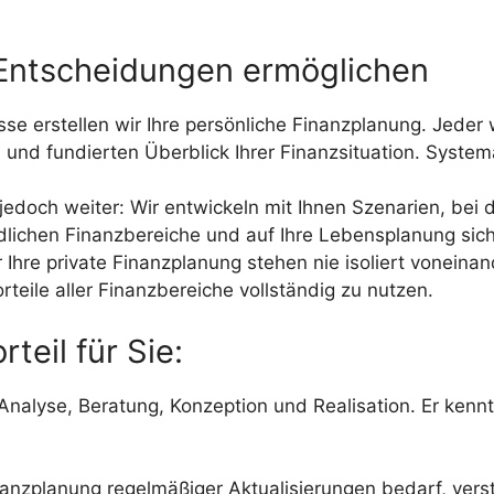
 Entscheidungen ermöglichen
se erstellen wir Ihre persönliche Finanzplanung. Jeder 
und fundierten Überblick Ihrer Finanzsituation. Systema
 jedoch weiter: Wir entwickeln mit Ihnen Szenarien, be
dlichen Finanzbereiche und auf Ihre Lebensplanung sic
hre private Finanzplanung stehen nie isoliert voneinand
rteile aller Finanzbereiche vollständig zu nutzen.
teil für Sie:
Analyse, Beratung, Konzeption und Realisation. Er kennt
inanzplanung regelmäßiger Aktualisierungen bedarf, verst