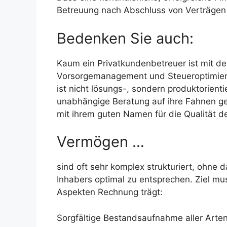
Betreuung nach Abschluss von Verträgen i
Bedenken Sie auch:
Kaum ein Privatkundenbetreuer ist mit d
Vorsorgemanagement und Steueroptimierung
ist nicht lösungs-, sondern produktorien
unabhängige Beratung auf ihre Fahnen ges
mit ihrem guten Namen für die Qualität d
Vermögen …
sind oft sehr komplex strukturiert, ohn
Inhabers optimal zu entsprechen. Ziel mus
Aspekten Rechnung trägt:
Sorgfältige Bestandsaufnahme aller Arten