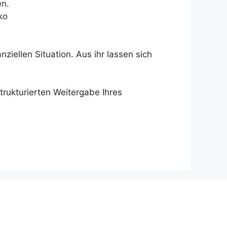
en.
ko
nziellen Situation. Aus ihr lassen sich
trukturierten Weitergabe Ihres