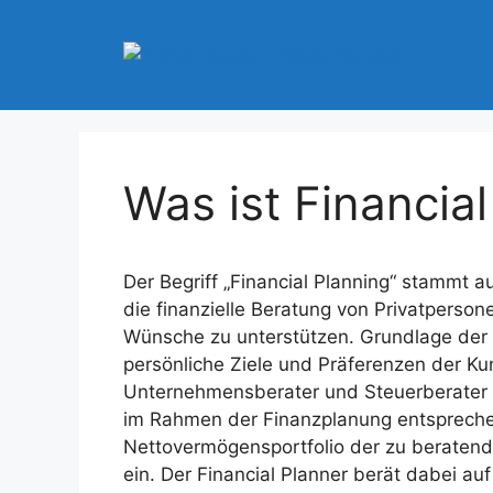
Zum
Inhalt
springen
Was ist Financia
Der Begriff „Financial Planning“ stammt 
die finanzielle Beratung von Privatpersone
Wünsche zu unterstützen. Grundlage der Be
persönliche Ziele und Präferenzen der Ku
Unternehmensberater und Steuerberater f
im Rahmen der Finanzplanung entspreche
Nettovermögensportfolio der zu beratend
ein. Der Financial Planner berät dabei au