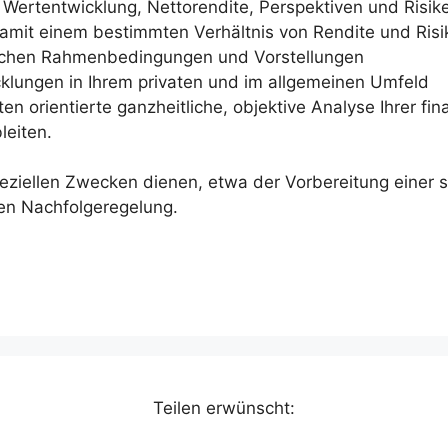
Wertentwicklung, Nettorendite, Perspektiven und Risik
amit einem bestimmten Verhältnis von Rendite und Risi
nlichen Rahmenbedingungen und Vorstellungen
cklungen in Ihrem privaten und im allgemeinen Umfeld
n orientierte ganzheitliche, objektive Analyse Ihrer fina
leiten.
eziellen Zwecken dienen, etwa der Vorbereitung einer s
en Nachfolgeregelung.
Teilen erwünscht: