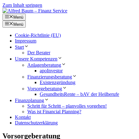
Zum Inhalt springen
Menü
Menü
Cookie-Richtlinie (EU)
Impressum
Start
Der Berater
Unsere Kompetenzen
Anlagenberatung
apoInvestor
Finanzierungsberatung
Existenzgründung
Vorsorgeberatung
GesundheitsRente – bAV der Heilberufe
Finanzplanung
Schritt für Schritt – planvolles vorgehen!
Was ist Financial Planning?
Kontakt
Datenschutzerklärung
Vorsorgeberatung